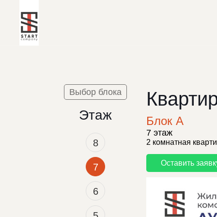
Выбор блока
Квартир
Этаж
Блок А
7 этаж
8
2 комнатная кварт
Оставить заявк
7
6
5