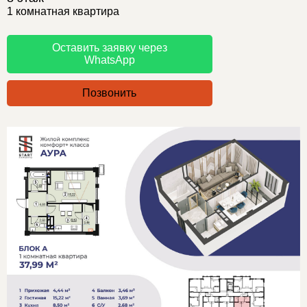
1 комнатная квартира
Оставить заявку через
WhatsApp
Позвонить