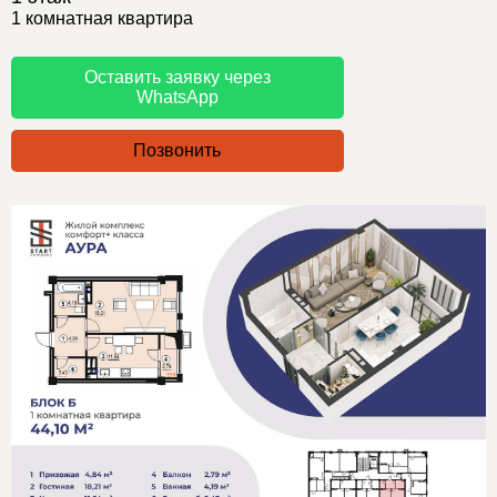
1 комнатная квартира
Оставить заявку через
WhatsApp
Позвонить