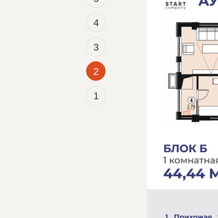
4
3
2
1