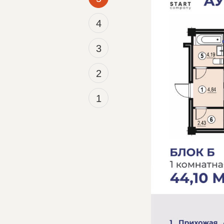
4
3
2
1